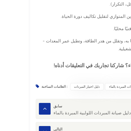
، التكرار).
ن المتوازي لتقليل تكاليف دورة الحياة.
ا محليًا.
به، وتقلل من هدر الطاقة، وتطيل عمر المعدات -
غيلية.
شاركنا تجاربك في التعليقات أدناه!
ت المبردة بالماء
دليل اختيار المبردات
العلامات الساخنة :
سابق
ليل صيانة المبردات اللولبية المبردة بالماء
التالي