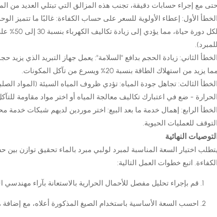
تى مع إجراء حسابات دقيقة، تجنب هذه المزالق التي تبتلي العديد من الم
لخطأ الأول: إعطاء الأولوية للسعر على حساب الكفاءة: غالبًا ما تتميز الوح
لمبرد).
ما يزيد من استهلاك الطاقة بنسبة 20% ويسرع من تآكل المكونات.
لحرارة - ضع في اعتبارك تكاليف معالجة المياه أو اختر مواد مقاومة للتآكل (الف
لتوقف للعمليات الحيوية.
لتوصيات النهائية
تطلب اختيار السعة المناسبة لمبرد لولبي مبرد بالماء تحقيق توازن بين
لكفاءة. اتبع خطوات العمل التالية:
قم بإجراء تحليل مفصل للأحمال الحرارية بالاستعانة بآراء مهندسي ال
احسب السعة الأساسية باستخدام الصيغ المذكورة أعلاه، مع إضافة هامش أمان