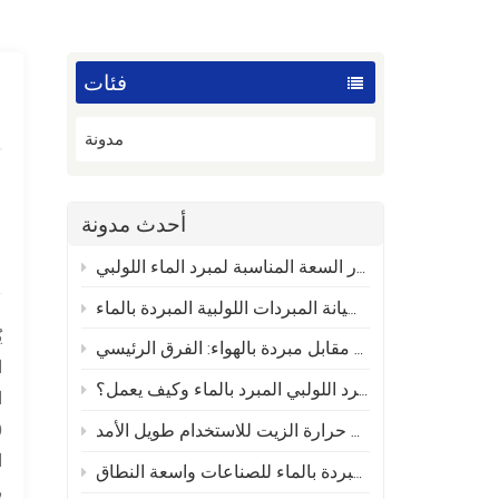
فئات
مدونة
أحدث مدونة
كيفية اختيار السعة المناسبة لمبرد الماء اللولبي
دليل صيانة المبردات اللولبية المبردة بالماء
ي
مبردات لولبية مبردة بالماء مقابل مبردة بالهواء: الفرق الرئيسي
ا
ما هو المبرد اللولبي المبرد بالماء وكيف يعمل؟
كيفية صيانة جهاز التحكم في درجة حرارة الزيت للاستخدام طويل الأمد
ا
فوائد المبردات اللولبية المبردة بالماء للصناعات واسعة النطاق
ب