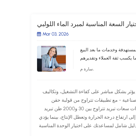
تيار السعة المناسبة لمبرد الماء اللولبي
Mar 03, 2026
مستهدفة وخدمات ما بعد البيع
سارة م.
ة، إذ يؤثر بشكل مباشر على كفاءة التشغيل، وتكاليف
الصناعية - مع تطبيقات تتراوح من قولبة حقن
البلاستيك إلى التحكم في درجة حرارة مراكز البيانات - توفر هذه المبردات سعات تبريد تتراوح بين 30 و2000 طن تبريد
 وحدة صغيرة جدًا إلى ارتفاع درجة الحرارة وتعطل الإنتاج، بينما يؤدي
 دليل شامل لمساعدتك على اختيار الوحدة المناسبة