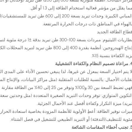
ما يقلل من مؤشر فعالية استخدام الطاقة إلى 1.3 أو أقل.
المباني الكبيرة: وحدات تبريد بسعة 200 إل
الهواء في المناطق ذات درجات الحرارة المرتفعة.
طاع الطاقة الجديد
طاريات الليثيوم: مبردات بسعة 100-300 طن تبريد بدقة ±1 درجة مئوية لتبريد آلات الطلاء.
زيد الكفاءة بنسبة 15%.
تصميم النظام والكفاءة التشغيلية
ا يتم اختيار السعة بمعزل عن غيرها، لذا ينبغي تحسين الأداء على المدى ال
ي تضبط السعة بين 30 و100% وتوفر من 25 إلى 40% من الطاقة مقارنة بالوحدات ذات السرعة الثابتة.
بريد) ميزة التكرار وكفاءة أفضل عند الأحمال الجزئية.
ئوية للتنظيف/التدفئة) أو التبريد الطبيعي للتشغيل في فصل الشتاء.
أخطاء المقاسات الشائعة