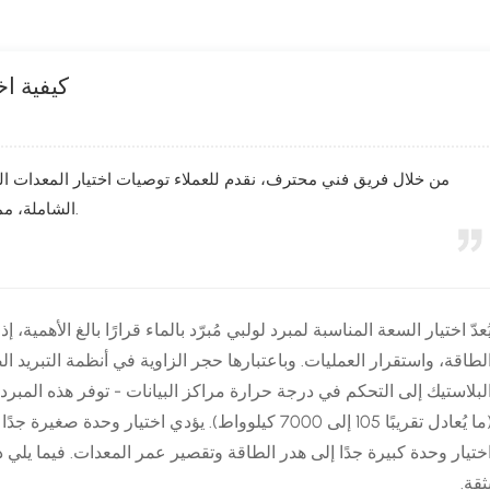
كيفية اخ
من خلال فريق فني محترف، نقدم للعملاء توصيات اختيار المعدات ال
الشاملة، مما يكسب ثقة العملاء وتقديرهم.
ُعدّ اختيار السعة المناسبة لمبرد لولبي مُبرّد بالماء قرارًا بالغ الأهمي
لطاقة، واستقرار العمليات. وباعتبارها حجر الزاوية في أنظمة التبريد 
(ما يُعادل تقريبًا 105 إلى 7000 كيلوواط). يؤدي اختيار
ختيار وحدة كبيرة جدًا إلى هدر الطاقة وتقصير عمر المعدات. فيما يلي
ثقة.