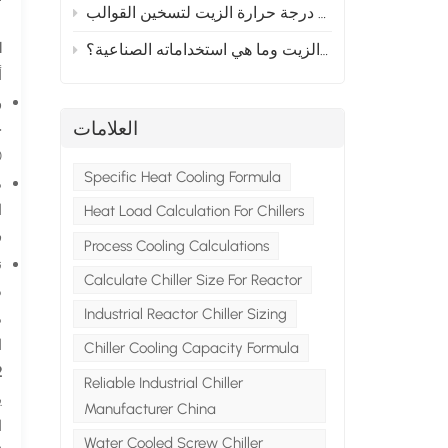
مزايا استخدام أجهزة التحكم في درجة حرارة الزيت لتسخين القوالب
1. فهم مقاييس ا
ما هو جهاز التحكم بدرجة حرارة الزيت وما هي استخداماته الصناعية؟
أ
العلامات
50 ماكي
Specific Heat Cooling Formula
Heat Load Calculation For Chillers
ف
Process Cooling Calculations
Calculate Chiller Size For Reactor
Industrial Reactor Chiller Sizing
ا
Chiller Cooling Capacity Formula
2. حسا
Reliable Industrial Chiller
ي
Manufacturer China
ا
Water Cooled Screw Chiller