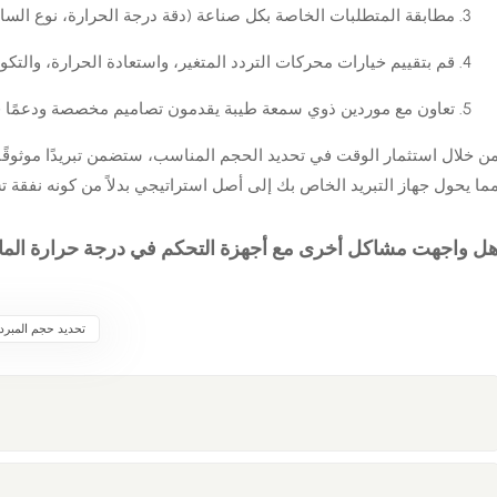
مطابقة المتطلبات الخاصة بكل صناعة (دقة درجة الحرارة، نوع السائل
قم بتقييم خيارات محركات التردد المتغير، واستعادة الحرارة، والتكوي
تعاون مع موردين ذوي سمعة طيبة يقدمون تصاميم مخصصة ودعمًا فنيً
ن خلال استثمار الوقت في تحديد الحجم المناسب، ستضمن تبريدًا موثوقًا 
ما يحول جهاز التبريد الخاص بك إلى أصل استراتيجي بدلاً من كونه نفقة تش
ل واجهت مشاكل أخرى مع أجهزة التحكم في درجة حرارة الماء؟ 
تحديد حجم المبردا
د