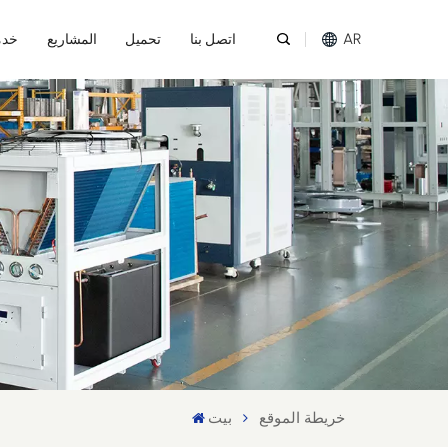
AR
اتصل بنا
تحميل
المشاريع
خدم
English
Español
عربي
Melayu
Tiếng Việt
خريطة الموقع
بيت