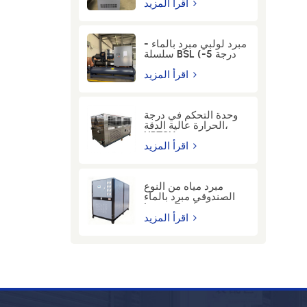
12KW
اقرأ المزيد
مبرد لولبي مبرد بالماء -
سلسلة BSL (-5 درجة
مئوية) - 100WSEM
اقرأ المزيد
وحدة التحكم في درجة
الحرارة عالية الدقة،
HPTCU
اقرأ المزيد
مبرد مياه من النوع
الصندوقي مبرد بالماء
بدرجة حرارة 7 مئوية |
مصنع مبردات المياه
اقرأ المزيد
الصناعية