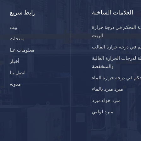
العلامات الساخنة
رابط سريع
ة التحكم في درجة حرارة
بيت
الزيت
منتجات
 في درجة حرارة القالب
معلومات عنا
ة لدرجات الحرارة العالية
أخبار
والمنخفضة
اتصل بنا
كم في درجة حرارة الماء
مدونة
مبرد مبرد بالماء
مبرد هواء مبرد
مبرد لولبي