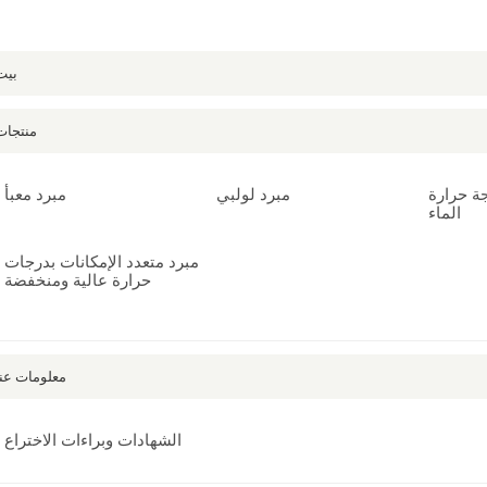
بيت
منتجات
ة حرارة
مبرد لولبي
مبرد معبأ
الماء
مبرد متعدد الإمكانات بدرجات
حرارة عالية ومنخفضة
معلومات عنا
الشهادات وبراءات الاختراع