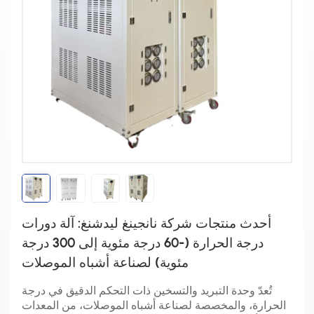
أحدث منتجات شركة نانجينغ ليدشنغ: آلة دورات
درجة الحرارة (-60 درجة مئوية إلى 300 درجة
مئوية) لصناعة أشباه الموصلات
تُعدّ وحدة التبريد والتسخين ذات التحكم الدقيق في درجة
الحرارة، والمخصصة لصناعة أشباه الموصلات، من المعدات