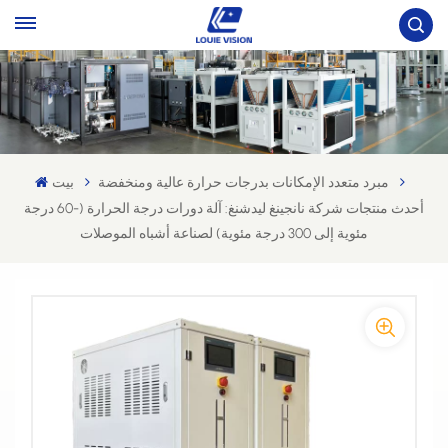
مبرد متعدد الإمكانات بدرجات حرارة عالية ومنخفضة
بيت
أحدث منتجات شركة نانجينغ ليدشنغ: آلة دورات درجة الحرارة (-60 درجة
مئوية إلى 300 درجة مئوية) لصناعة أشباه الموصلات