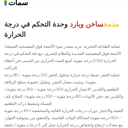
سمات
مدمج
ساخن وبارد
وحدة التحكم في درجة
الحرارة
عملية الطباعة الحجرية: تبريد مصدر ضوء الأشعة فوق البنفسجية العميقة/
الأشعة فوق البنفسجية الشديدة والنظام البصري، مع دقة التحكم في درجة
الحرارة ±0.05 درجة مئوية، لمنع التمدد الحراري من التسبب في أخطاء
التراكب.
عملية الحفر: ضبط درجة حرارة محلول الحفر (20 درجة مئوية ~ 80 درجة
مئوية)، وتثبيت معدل الحفر، وتقليل خشونة سطح الرقاقة.
التطعيم والتلدين: الانتشار الحراري (150 درجة مئوية ~ 300 درجة مئوية)،
والتلدين بعد حقن الأيونات (80 درجة مئوية ~ 200 درجة مئوية)، لإصلاح تلف
الشبكة وتنشيط ذرات التطعيم.
التعبئة والاختبار: دورات درجات الحرارة العالية والمنخفضة (-40 درجة مئوية
~ +150 درجة مئوية) لمحاكاة البيئات القاسية، والتحقق من موثوقية الجهاز،
مع معدلات ارتفاع وانخفاض درجة الحرارة تصل إلى 5 درجات مئوية / دقيقة.