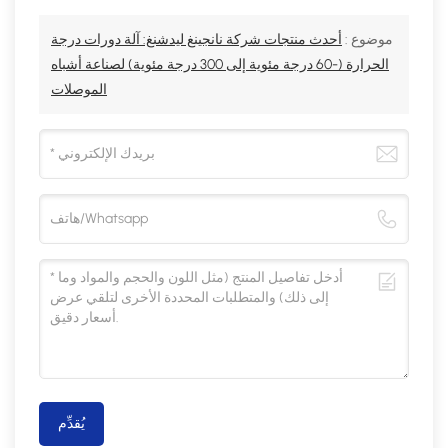
موضوع :
أحدث منتجات شركة نانجينغ ليدشنغ: آلة دورات درجة
الحرارة (-60 درجة مئوية إلى 300 درجة مئوية) لصناعة أشباه
الموصلات
يُقدِّم