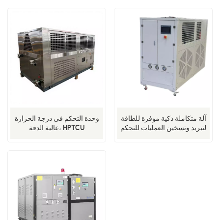
البوليمرات الكيميائية عالية الطاقة
والتطوير في المختبرات
البيولوجية.
آلة متكاملة ذكية موفرة للطاقة
وحدة التحكم في درجة الحرارة
لتبريد وتسخين العمليات للتحكم
عالية الدقة، HPTCU
في درجة حرارة المفاعلات
الكيميائية