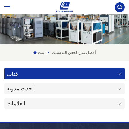
أفضل مبرد لحقن البلاستيك
بيت
فئات
أحدث مدونة
العلامات