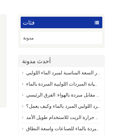
فئات
مدونة
أحدث مدونة
كيفية اختيار السعة المناسبة لمبرد الماء اللولبي
دليل صيانة المبردات اللولبية المبردة بالماء
مبردات لولبية مبردة بالماء مقابل مبردة بالهواء: الفرق الرئيسي
ما هو المبرد اللولبي المبرد بالماء وكيف يعمل؟
كيفية صيانة جهاز التحكم في درجة حرارة الزيت للاستخدام طويل الأمد
فوائد المبردات اللولبية المبردة بالماء للصناعات واسعة النطاق