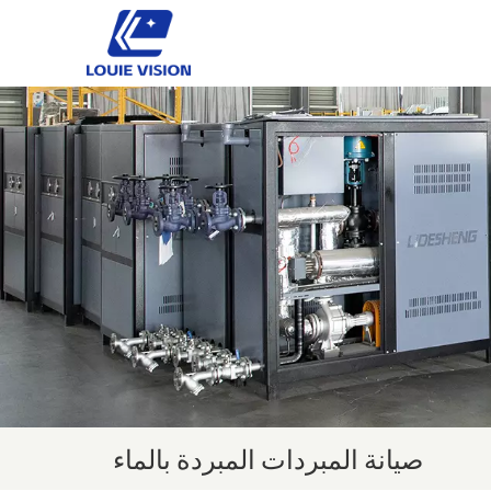
صيانة المبردات المبردة بالماء