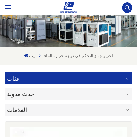
اختيار جهاز التحكم في درجة حرارة الماء
بيت
فئات
أحدث مدونة
العلامات