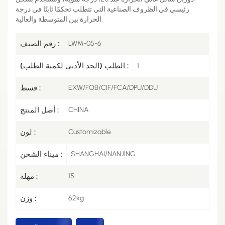
رئيسي في الظروف الصناعية التي تتطلب تحكمًا ثابتًا في درجة
الحرارة بين المتوسطة والعالية.
LWM-05-6
رقم الصنف :
1
الطلب (الحد الأدنى لكمية الطلب) :
EXW/FOB/CIF/FCA/DPU/DDU
قسط :
CHINA
أصل المنتج :
Customizable
لون :
SHANGHAI/NANJING
ميناء الشحن :
15
مهلة :
62kg
وزن :