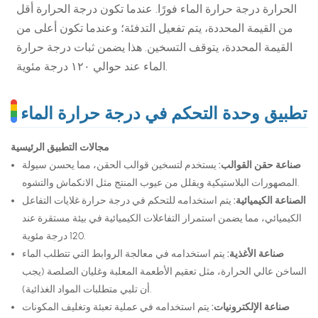
الحرارة درجة حرارة الماء فورًا. عندما تكون درجة الحرارة أقل
من القيمة المحددة، يتم تفعيل التدفئة؛ وعندما تكون أعلى من
القيمة المحددة، يتوقف التسخين. هذا يضمن ثبات درجة حرارة
الماء عند حوالي ١٢٠ درجة مئوية.
تطبيق وحدة التحكم في درجة حرارة الماء
مجالات التطبيق الرئيسية
صناعة حقن القوالب:
يستخدم لتسخين قوالب الحقن، مما يحسن سيولة
المصهورات البلاستيكية ويقلل من عيوب المنتج مثل الانكماش والتشوه.
الصناعة الكيميائية:
يتم استخدامه للتحكم في درجة حرارة غلايات التفاعل
الكيميائي، مما يضمن استمرار التفاعلات الكيميائية في بيئة مستقرة عند
120 درجة مئوية.
صناعة الأغذية:
يتم استخدامه في معالجة الروابط التي تتطلب الماء
الساخن عالي الحرارة، مثل تعقيم الأطعمة المعلبة وغليان الصلصة (يجب
أن تلبي متطلبات المواد الغذائية).
صناعة الإلكترونيات:
يتم استخدامه في عملية تعبئة وتغليف المكونات