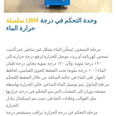
وحدة التحكم في درجة
سلسلة LWM
حرارة الماء
مرحلة التسخين: يُسخّن الماء بشكل غير مباشر عبر أنابيب
تسخين كهربائية أو زيت موصل للحرارة لرفع درجة حرارته إلى
١٢٠ درجة مئوية. ولأن ١٢٠ درجة مئوية تتجاوز درجة غليان
الماء (١٠٠ درجة مئوية) تحت الضغط الجوي القياسي، يُحافظ
الجهاز على الماء في حالته السائلة من خلال الضغط المُحكم.
مرحلة التداول: يتم توصيل الماء الساخن عالي الحرارة بواسطة
مضخة دوران إلى المعدات التي يتم التحكم في درجة حرارتها
مثل القوالب وغلايات التفاعل، حيث يتم استكمال تبادل
الحرارة.
مرحلة التحكم في درجة الحرارة: يراقب مستشعر درجة