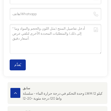
يُقدِّم
سابق
وحدة التحكم في درجة حرارة الماء - سلسلة LWM 12 كيلو
واط 120 درجة مئوية -20-12