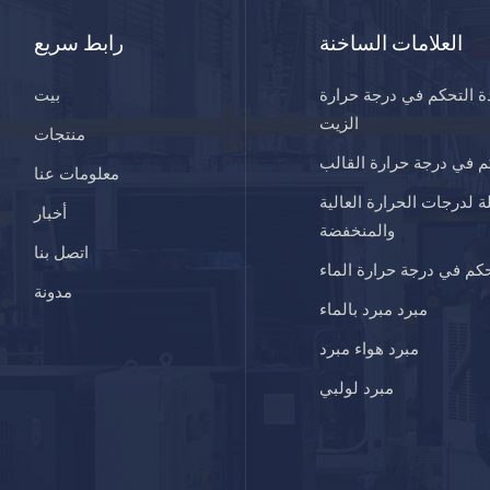
العلامات الساخنة
رابط سريع
ة التحكم في درجة حرارة
بيت
الزيت
منتجات
 في درجة حرارة القالب
معلومات عنا
ة لدرجات الحرارة العالية
أخبار
والمنخفضة
اتصل بنا
كم في درجة حرارة الماء
مدونة
مبرد مبرد بالماء
مبرد هواء مبرد
مبرد لولبي