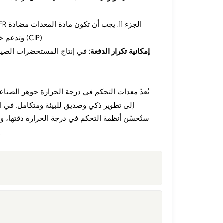
للتلوث (مثل بطانة Pfaudler Pharma Glass) وتدعم خاصية التنظيف في الموقع (CIP).
إمكانية تكرار الدفعة:
في إنتاج المستحضرات الصيدلا
تُعدّ معدات التحكم في درجة الحرارة جوهر الصناعا
إلى تطوير ذكي وصديق للبيئة ومتكامل. في ال
الذكية، مما يُساعد الصناعة على تحقيق تنمية عالية الجودة وتحوّل مستدام.