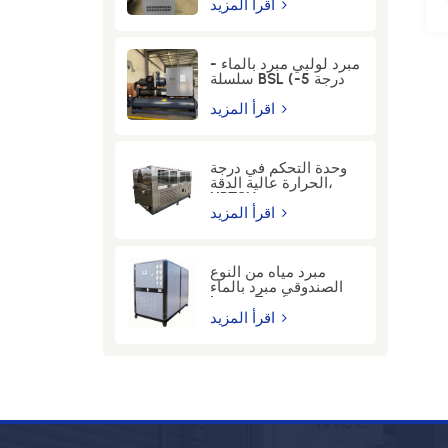
12KW
اقرأ المزيد
مبرد لولبي مبرد بالماء -
سلسلة BSL (-5 درجة
مئوية) - 100WSEM
اقرأ المزيد
وحدة التحكم في درجة
الحرارة عالية الدقة،
HPTCU
اقرأ المزيد
مبرد مياه من النوع
الصندوقي مبرد بالماء
بدرجة حرارة 7 مئوية |
مصنع مبردات المياه
اقرأ المزيد
الصناعية