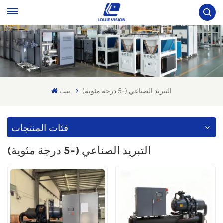
التبريد الصناعي (-5 درجة مئوية)
بيت
فئات المنتجات
التبريد الصناعي (-5 درجة مئوية)