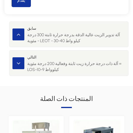
يُقدِّم
سابق
آلة تدوير الزيت عالية الدقة بدرجة حرارة ثابتة 300 درجة
مئوية - LEOT - 30-40 كيلو واط
التالي
آلة ذات درجة حرارة زيت ثابتة وفعالية 200 درجة مئوية =
LOS-10-9 كيلوواط
المنتجات ذات الصلة