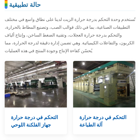
حالة تطبيقية
تُستخدم وحدة التحكم بدرجة حرارة الزيت لدينا على نطاق واسع في مختلف
التطبيقات الصناعية، بما في ذلك قوالب الصب، وتصنيع المطاط بالحرارة،
والتحكم بدرجة حرارة العجلات، وتقنية الضغط الساخن، وإنتاج ألياف
الكربون، والتفاعلات الكيميائية. وهي تضمن إدارة دقيقة لدرجة الحرارة، مما
يُحسّن كفاءة الإنتاج وجودة المنتج في هذه العمليات.
التحكم في درجة حرارة
التحكم في درجة حرارة
آلة الطباعة
جهاز الفلكنة اللوحي