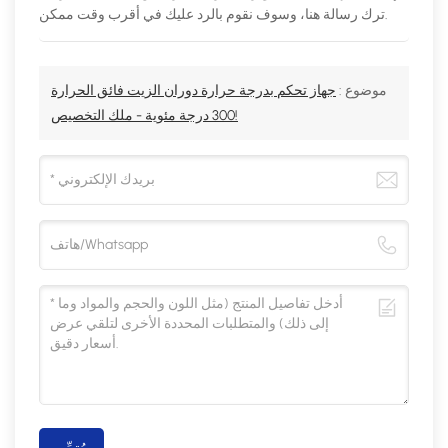
ترك رسالة هنا، وسوف نقوم بالرد عليك في أقرب وقت ممكن.
موضوع :
جهاز تحكم بدرجة حرارة دوران الزيت فائق الحرارة
300 درجة مئوية - ملك التخصيص!