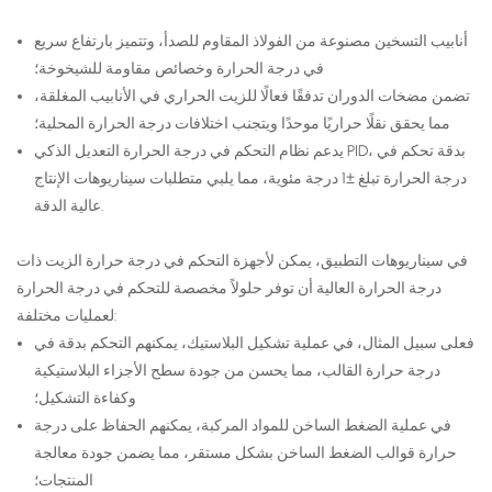
أنابيب التسخين مصنوعة من الفولاذ المقاوم للصدأ، وتتميز بارتفاع سريع
في درجة الحرارة وخصائص مقاومة للشيخوخة؛
تضمن مضخات الدوران تدفقًا فعالًا للزيت الحراري في الأنابيب المغلقة،
مما يحقق نقلًا حراريًا موحدًا ويتجنب اختلافات درجة الحرارة المحلية؛
يدعم نظام التحكم في درجة الحرارة التعديل الذكي PID، بدقة تحكم في
درجة الحرارة تبلغ ±1 درجة مئوية، مما يلبي متطلبات سيناريوهات الإنتاج
عالية الدقة.
في سيناريوهات التطبيق، يمكن لأجهزة التحكم في درجة حرارة الزيت ذات
درجة الحرارة العالية أن توفر حلولاً مخصصة للتحكم في درجة الحرارة
لعمليات مختلفة:
فعلى سبيل المثال، في عملية تشكيل البلاستيك، يمكنهم التحكم بدقة في
درجة حرارة القالب، مما يحسن من جودة سطح الأجزاء البلاستيكية
وكفاءة التشكيل؛
في عملية الضغط الساخن للمواد المركبة، يمكنهم الحفاظ على درجة
حرارة قوالب الضغط الساخن بشكل مستقر، مما يضمن جودة معالجة
المنتجات؛