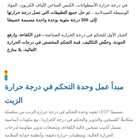
في درجة حرارة الأسطوانات، الكبس الساخن لألياف الكربون، المواد
الوسيطة الصيدلانية...
تم حل جميع التطبيقات التي تصل درجة حرارتها
إلى 300 درجة مئوية بوحدة واحدة مصممة خصيصًا!
الخيار الأول للتحكم في درجة الحرارة الصناعية—
عزز الكفاءة، وارفع
الجودة، وخفّض التكاليف. قمة التحكم المخصص في درجات الحرارة
العالية، بلا منازع!
مبدأ عمل وحدة التحكم في درجة حرارة
الزيت
تعتمد وحدة التحكم في درجة حرارة الزيت من سلسلة LEOT تصميمًا
متكاملًا "للتسخين والتدوير والتحكم في درجة الحرارة"، مع مكونات أساسية
تشمل أنابيب تسخين عالية الكفاءة، ومضخات تدوير مقاومة لدرجات
الحرارة العالية، ومنظمات حرارة دقيقة، وأنظمة حماية السلامة: