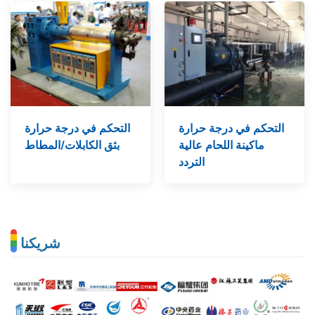
التحكم في درجة حرارة
التحكم في درجة حرارة
ماكينة اللحام عالية
بثق الكابلات/المطاط
التردد
شريكنا