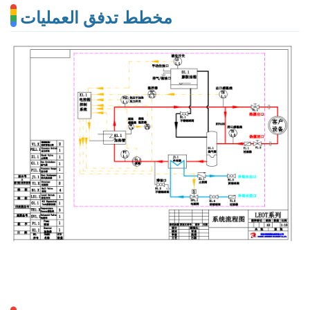
مخطط تدفق العمليات