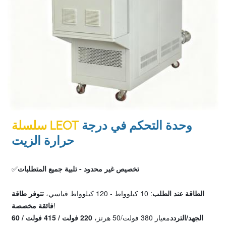
وحدة التحكم في درجة
سلسلة LEOT
حرارة الزيت
تخصيص غير محدود - تلبية جميع المتطلبات
✅
الطاقة عند الطلب
: 10 كيلوواط - 120 كيلوواط قياسي،
تتوفر طاقة
!
فائقة مخصصة
الجهد/التردد
معيار 380 فولت/50 هرتز،
220 فولت / 415 فولت / 60