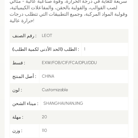
سريعة للغاية في درجة الحرارة، وقوة صناعية عالية - مثالي
لصب القوالب، والقولبة بالحقن، والمفاعلات الكيميائية،
وقولبة المواد المركبة، وجميع التطبيقات التي تتطلب درجات
حرارة عالية!
LEOT
رقم الصنف :
1
الطلب (الحد الأدنى لكمية الطلب) :
EXW/FOB/CIF/FCA/DPU/DDU
قسط :
CHINA
أصل المنتج :
Customizable
لون :
SHANGHAI/NANJING
ميناء الشحن :
20
مهلة :
110
وزن :