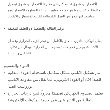
للانفجار، وصندوق تحكم كهربائي مقاومًا للانفجار، وصندوق توصيل
مقاومًا للانفجار، بما يتوافق مع معايير الصناعة المقاومة للانفجار. وهو
مناسب لمواقع ورش العمل الكيميائية القابلة للاشتعال والانفجار.
توفير الطاقة والتشغيل ذو الحلقة المغلقة
يقلل الهيكل الدائري المغلق بالكامل من تبخر الزيت الحراري وفقدان
الأكسدة، ويطيل عمر خدمة وسيط نقل الحرارة، ويقلل من تكاليف
التشغيل والصيانة.
المواد والتصميم
يتم تشكيل الأنابيب بشكل متكامل باستخدام الفولاذ المقاوم
للصدأ 304 أو الفولاذ الكربوني، مما يقلل من مقاومة الأنابيب
ورواسب الصدأ.
يعتمد الصندوق الكهربائي تصميمًا معزولًا لمنع درجات الحرارة
العالية من التأثير على عمر خدمة المكونات الإلكترونية.