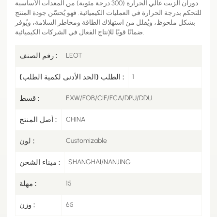
دوران الزيت عالي الحرارة (300 درجة مئوية) من المعدات الأساسية
للتحكم بدرجة الحرارة في العمليات الكيميائية. فهو يُحسّن جودة المنتج
بشكل ملحوظ، ويُقلل من استهلاك الطاقة ومخاطر السلامة، ويُوفر
ضمانًا قويًا للإنتاج الفعال في الشركات الكيميائية.
LEOT
رقم الصنف :
1
الطلب (الحد الأدنى لكمية الطلب) :
EXW/FOB/CIF/FCA/DPU/DDU
قسط :
CHINA
أصل المنتج :
Customizable
لون :
SHANGHAI/NANJING
ميناء الشحن :
15
مهلة :
65
وزن :