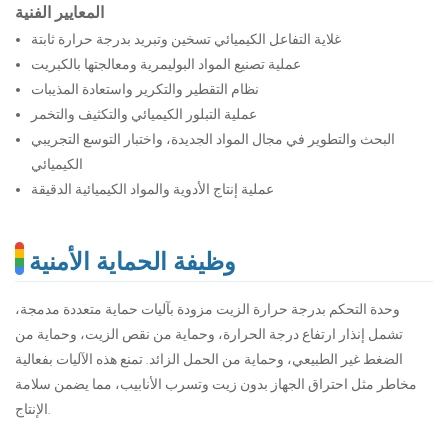
المعايير الفنية
غلاية التفاعل الكيميائي تسخين وتبريد بدرجة حرارة ثابتة
عملية تصنيع المواد البوليمرية ومعالجتها بالكبريت
نظام التقطير والتكرير واستعادة المذيبات
عملية التبلور الكيميائي والتكثيف والتخمر
البحث والتطوير في مجال المواد الجديدة، واختبار التوسع التجريبي
الكيميائي
عملية إنتاج الأدوية والمواد الكيميائية الدقيقة
وظيفة الحماية الأمنية
وحدة التحكم بدرجة حرارة الزيت مزودة بآليات حماية متعددة مدمجة،
تشمل إنذار ارتفاع درجة الحرارة، وحماية من نقص الزيت، وحماية من
الضغط غير الطبيعي، وحماية من الحمل الزائد. تمنع هذه الآليات بفعالية
مخاطر مثل احتراق الجهاز بدون زيت وتسرب الأنابيب، مما يضمن سلامة
الإنتاج.