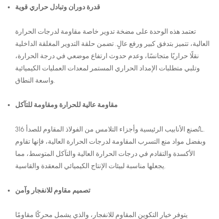
قدرة دوران وتبادل حراري قوية
تعتمد هذه الوحدة على مضخة تدوير خاصة مقاومة لدرجات الحرارة
العالية، تتميز بتدفق كبير ورفع عالٍ. تضمن حلقة التدوير المغلقة الداخلية
نقلًا حراريًا متجانسًا، وعدم حدوث ارتفاع موضعي في درجة الحرارة،
وتلبي متطلبات الإمداد الحراري المستمر لمعدات العمليات الكيميائية
واسعة النطاق.
مقاومة عالية للحرارة ومقاومة للتآكل
تُصنع الأنابيب الرئيسية وأجزاء التلامس من الفولاذ المقاوم للصدأ 316L.
وبفضل مواد منع التسرب المقاومة لدرجات الحرارة العالية، فإنها تقاوم
الأكسدة والتقادم في درجات الحرارة العالية والتآكل المتوسط، مما
يجعلها مناسبة لبيئات الإنتاج الكيميائي المعقدة والقاسية.
تصميم مقاوم للانفجار وآمن
يتوفر خيار التكوين المقاوم للانفجار، والذي يشمل محركًا مقاومًا