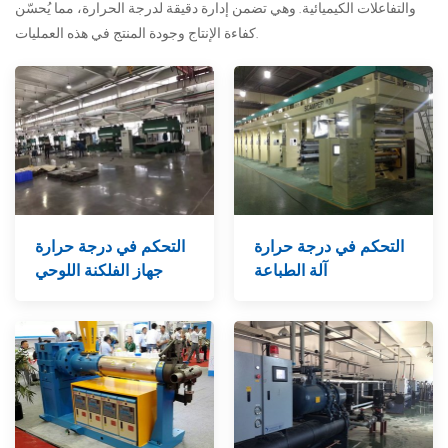
والتفاعلات الكيميائية. وهي تضمن إدارة دقيقة لدرجة الحرارة، مما يُحسّن
كفاءة الإنتاج وجودة المنتج في هذه العمليات.
التحكم في درجة حرارة
التحكم في درجة حرارة
آلة الطباعة
جهاز الفلكنة اللوحي