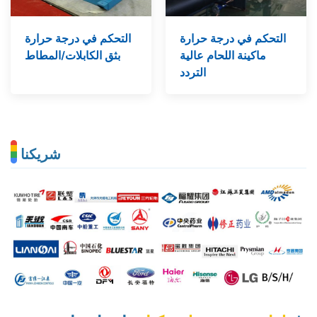
التحكم في درجة حرارة
التحكم في درجة حرارة
ماكينة اللحام عالية
بثق الكابلات/المطاط
التردد
شريكنا