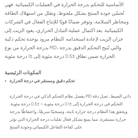
الأساسية للتحكم بدرجة الحرارة في العمليات الكيميائية. فهي
تُحسّن جودة المنتج بشكل ملحوظ، وتقلل من استهلاك الطاقة
ومخاطر السلامة، وتوفر ضمانًا قويًا للإنتاج الفعال في الشركات
الكيميائية. بعد اكتمال عملية التبادل الحراري، يعود الزيت إلى
خزان الزيت لإعادة استخدامه. النظام مزود بوحدة تحكم ذكية
بدرجة الحرارة من نوع PID، والتي تُتيح التحكم الدقيق بدرجة
الحرارة ضمن نطاق ±0.5 درجة مئوية إلى ±1 درجة مئوية.
المكونات الرئيسية
تحكم دقيق ومستقر في درجة الحرارة
بفضل نظام التحكم الذكي في درجة الحرارة PID ذاتي الضبط، تصل دقة
التحكم في درجة الحرارة إلى ±0.1 درجة مئوية ~ ±0.5 درجة مئوية.
ويحقق هذا النظام درجة حرارة ثابتة، وتسخينًا سريعًا، واحتفاظًا بدرجة
حرارة مستقرة، مما يمنع بشكل فعال تقلبات درجة الحرارة التي تؤثر
على كفاءة التفاعل الكيميائي وجودة المنتج.