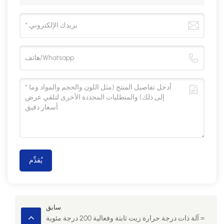
يُقدِّم
سابق
آلة ذات درجة حرارة زيت ثابتة وفعالية 200 درجة مئوية =