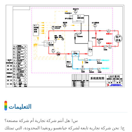
التعليمات
س1: هل أنتم شركة تجارية أم شركة مصنعة؟
ج1: نحن شركة تجارية تابعة لشركة جيانغسو رونغيدا المحدودة، التي تمتلك